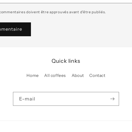
 commentaires doivent être approuvés avant d'être publiés.
Quick links
Home
All coffees
About
Contact
E-mail