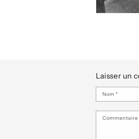
Laisser un
Nom
*
Commentair