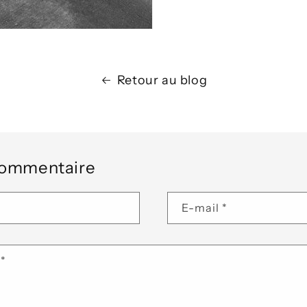
Retour au blog
 commentaire
E-mail
*
e
*